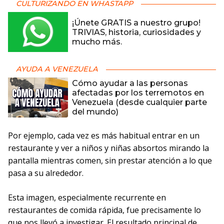
CULTURIZANDO EN WHASTAPP
¡Únete GRATIS a nuestro grupo!
TRIVIAS, historia, curiosidades y
mucho más.
AYUDA A VENEZUELA
Cómo ayudar a las personas
afectadas por los terremotos en
Venezuela (desde cualquier parte
del mundo)
Por ejemplo, cada vez es más habitual entrar en un
restaurante y ver a niños y niñas absortos mirando la
pantalla mientras comen, sin prestar atención a lo que
pasa a su alrededor.
Esta imagen, especialmente recurrente en
restaurantes de comida rápida, fue precisamente lo
que nos llevó a investigar. El resultado principal de