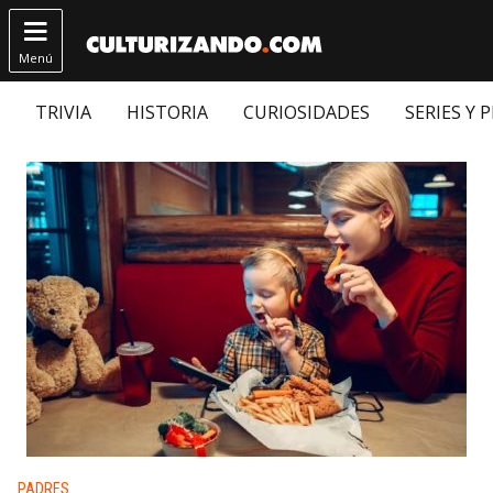

Menú
TRIVIA
HISTORIA
CURIOSIDADES
SERIES Y 
Publicado en:
PADRES