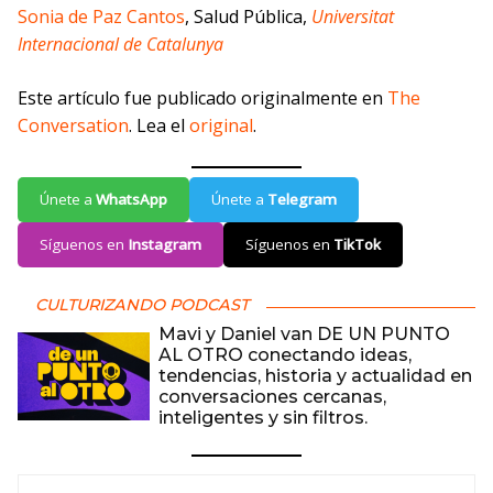
Sonia de Paz Cantos
, Salud Pública,
Universitat
Internacional de Catalunya
Este artículo fue publicado originalmente en
The
Conversation
. Lea el
original
.
Únete a
WhatsApp
Únete a
Telegram
Síguenos en
Instagram
Síguenos en
TikTok
CULTURIZANDO PODCAST
Mavi y Daniel van DE UN PUNTO
AL OTRO conectando ideas,
tendencias, historia y actualidad en
conversaciones cercanas,
inteligentes y sin filtros.