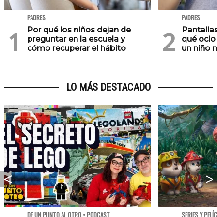
PADRES
PADRES
Por qué los niños dejan de
Pantallas
preguntar en la escuela y
qué ocio
cómo recuperar el hábito
un niño 
LO MÁS DESTACADO
DE UN PUNTO AL OTRO • PODCAST
SERIES Y PELÍ