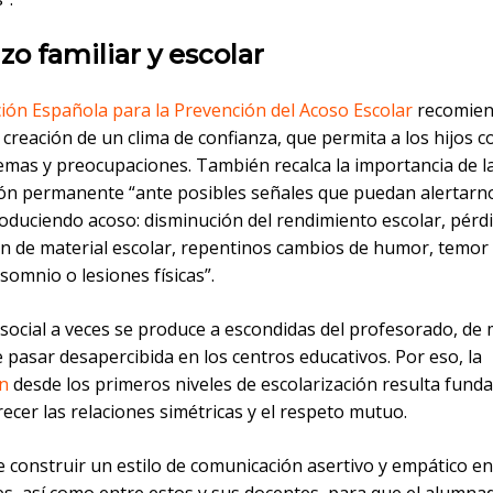
o familiar y escolar
ión Española para la Prevención del Acoso Escolar
recomien
a creación de un clima de confianza, que permita a los hijos 
emas y preocupaciones. También recalca la importancia de l
ón permanente “ante posibles señales que puedan alertarn
roduciendo acoso: disminución del rendimiento escolar, pérd
n de material escolar, repentinos cambios de humor, temor a
nsomnio o lesiones físicas”.
 social a veces se produce a escondidas del profesorado, de
pasar desapercibida en los centros educativos. Por eso, la
n
desde los primeros niveles de escolarización resulta fund
ecer las relaciones simétricas y el respeto mutuo.
e construir un estilo de comunicación asertivo y empático en