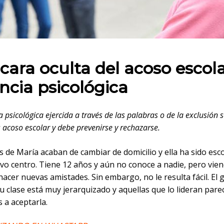
 en:
cara oculta del acoso escolar
encia psicológica
a psicológica ejercida a través de las palabras o de la exclusión s
 acoso escolar y debe prevenirse y rechazarse.
 de María acaban de cambiar de domicilio y ella ha sido esc
vo centro. Tiene 12 años y aún no conoce a nadie, pero vie
acer nuevas amistades. Sin embargo, no le resulta fácil. El
u clase está muy jerarquizado y aquellas que lo lideran par
 a aceptarla.