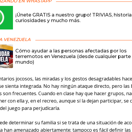
IZANDO EN WHASTAPP
¡Únete GRATIS a nuestro grupo! TRIVIAS, historia
curiosidades y mucho más.
A VENEZUELA
Cómo ayudar a las personas afectadas por los
terremotos en Venezuela (desde cualquier parte 
mundo)
tarios jocosos, las miradas y los gestos desagradables hac
e sienta integrada. No hay ningún ataque directo, pero las 
s son frecuentes. Cuando en clase hay que hacer grupos, na
er con ella y, en el recreo, aunque sí la dejan participar, se
 del juego para perjudicarla.
e determinar su familia si se trata de una situación de ac
a han amenazado abiertamente; tampoco es fácil definir las 