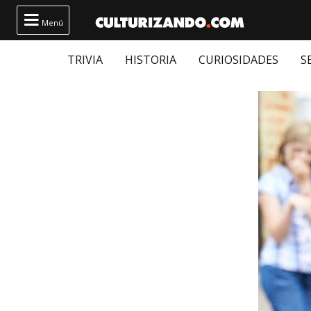

Menú
TRIVIA
HISTORIA
CURIOSIDADES
S