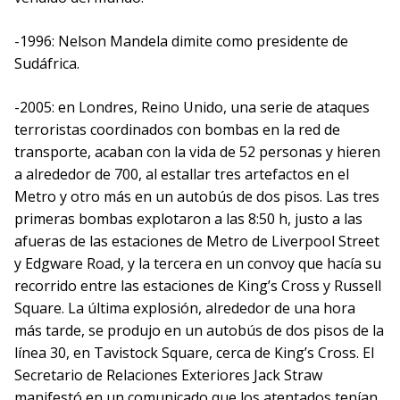
-1996: Nelson Mandela dimite como presidente de
Sudáfrica.
-2005: en Londres, Reino Unido, una serie de ataques
terroristas coordinados con bombas en la red de
transporte, acaban con la vida de 52 personas y hieren
a alrededor de 700, al estallar tres artefactos en el
Metro y otro más en un autobús de dos pisos. Las tres
primeras bombas explotaron a las 8:50 h, justo a las
afueras de las estaciones de Metro de Liverpool Street
y Edgware Road, y la tercera en un convoy que hacía su
recorrido entre las estaciones de King’s Cross y Russell
Square. La última explosión, alrededor de una hora
más tarde, se produjo en un autobús de dos pisos de la
línea 30, en Tavistock Square, cerca de King’s Cross. El
Secretario de Relaciones Exteriores Jack Straw
manifestó en un comunicado que los atentados tenían