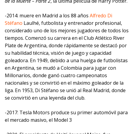
de la Muerte – Parte 2
, la última película de Harry Potter.
-2014: muere en Madrid a los 88 años
Alfredo Di
Stéfano
Laulhé, futbolista y entrenador profesional,
considerado uno de los mejores jugadores de todos los
tiempos. Comenzó su carrera en el Club Atlético River
Plate de Argentina, donde rápidamente se destacó por
su habilidad técnica, visión de juego y capacidad
goleadora. En 1949, debido a una huelga de futbolistas
en Argentina, se mudó a Colombia para jugar con
Millonarios, donde ganó cuatro campeonatos
nacionales y se convirtió en el máximo goleador de la
liga. En 1953, Di Stéfano se unió al Real Madrid, donde
se convirtió en una leyenda del club.
-2017: Tesla Motors produce su primer automóvil para
el mercado masivo, el Model 3