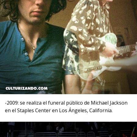
-2009: se realiza el funeral público de Michael Jackson
en el Staples Center en Los Ángeles, California.