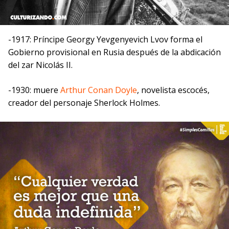
-1917: Príncipe Georgy Yevgenyevich Lvov forma el
Gobierno provisional en Rusia después de la abdicación
del zar Nicolás II.
-1930: muere
Arthur Conan Doyle
, novelista escocés,
creador del personaje Sherlock Holmes.