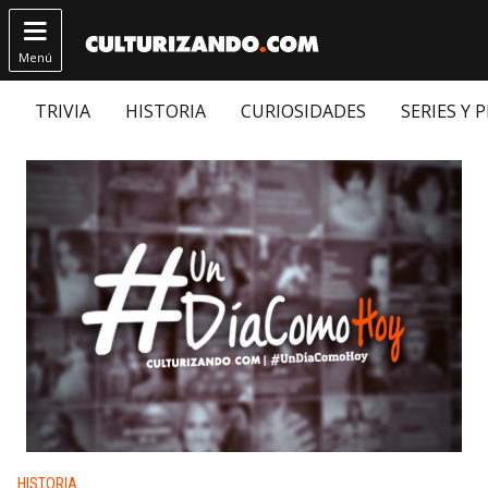

Menú
TRIVIA
HISTORIA
CURIOSIDADES
SERIES Y 
Publicado en:
HISTORIA