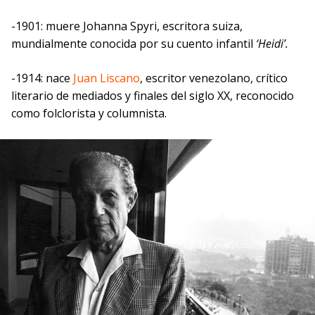
-1901: muere Johanna Spyri, escritora suiza,
mundialmente conocida por su cuento infantil
‘Heidi’.
-1914: nace
Juan Liscano
, escritor venezolano, crítico
literario de mediados y finales del siglo XX, reconocido
como folclorista y columnista.