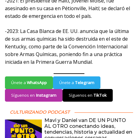
-2021: El presidente de Haití, Jovenel Moïse, fue
asesinado en su casa en Pétionville, Haití; se declaró el
estado de emergencia en todo el país.
-2023: La Casa Blanca de EE. UU. anuncia que la última
de sus armas químicas ha sido destruida en el este de
Kentucky, como parte de la Convención Internacional
sobre Armas Químicas, poniendo fin a una práctica
iniciada en la Primera Guerra Mundial.
Únete a
WhatsApp
Únete a
Telegram
Síguenos en
Instagram
Síguenos en
TikTok
CULTURIZANDO PODCAST
Mavi y Daniel van DE UN PUNTO
AL OTRO conectando ideas,
tendencias, historia y actualidad en
conversaciones cercanas,