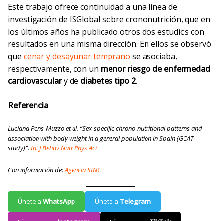
Este trabajo ofrece continuidad a una línea de
investigación de ISGlobal sobre crononutrición, que en
los últimos años ha publicado otros dos estudios con
resultados en una misma dirección. En ellos se observó
que
cenar y desayunar temprano
se asociaba,
respectivamente, con un
menor riesgo de
enfermedad
cardiovascular
y de
diabetes tipo 2
.
Referencia
Luciana Pons-Muzzo et al. “Sex-specific chrono-nutritional patterns and
association with body weight in a general population in Spain (GCAT
study)”.
Int J Behav Nutr Phys Act
Con información de:
Agencia SINC
Únete a
WhatsApp
Únete a
Telegram