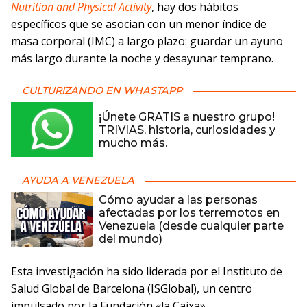
Nutrition and Physical Activity
, hay dos hábitos
específicos que se asocian con un menor índice de
masa corporal (IMC) a largo plazo: guardar un ayuno
más largo durante la noche y desayunar temprano.
CULTURIZANDO EN WHASTAPP
¡Únete GRATIS a nuestro grupo!
TRIVIAS, historia, curiosidades y
mucho más.
AYUDA A VENEZUELA
Cómo ayudar a las personas
afectadas por los terremotos en
Venezuela (desde cualquier parte
del mundo)
Esta investigación ha sido liderada por el Instituto de
Salud Global de Barcelona (ISGlobal), un centro
impulsado por la Fundación «la Caixa».