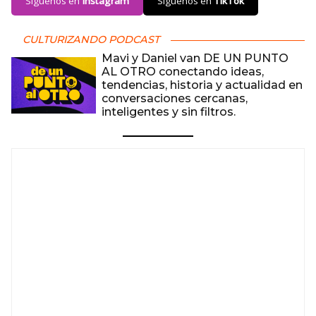
Síguenos en
Instagram
Síguenos en
TikTok
CULTURIZANDO PODCAST
Mavi y Daniel van DE UN PUNTO
AL OTRO conectando ideas,
tendencias, historia y actualidad en
conversaciones cercanas,
inteligentes y sin filtros.