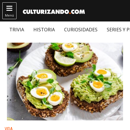

Menú
TRIVIA
HISTORIA
CURIOSIDADES
SERIES Y 
Publicado en:
VIDA