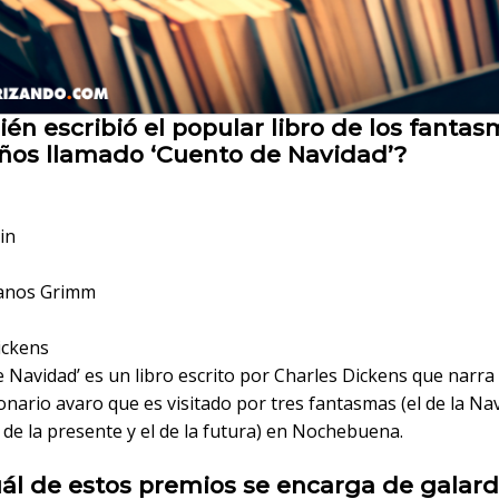
én escribió el popular libro de los fanta
ños llamado ‘Cuento de Navidad’?
in
anos Grimm
ickens
 Navidad’ es un libro escrito por Charles Dickens que narra 
onario avaro que es visitado por tres fantasmas (el de la Na
 de la presente y el de la futura) en Nochebuena.
ál de estos premios se encarga de galard