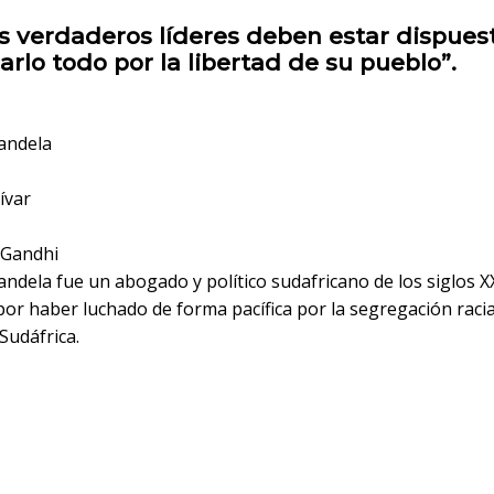
s verdaderos líderes deben estar dispues
carlo todo por la libertad de su pueblo”.
andela
ívar
Gandhi
dela fue un abogado y político sudafricano de los siglos XX
or haber luchado de forma pacífica por la segregación raci
 Sudáfrica.