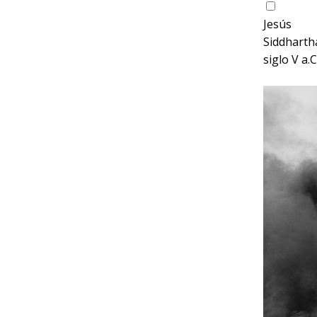
Jesús
Siddharth
siglo V a.C