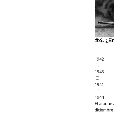
#4.
¿En
1942
1943
1941
1944
El ataque 
diciembre