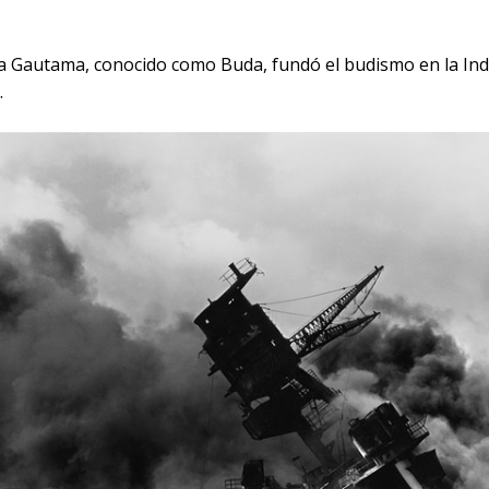
a Gautama, conocido como Buda, fundó el budismo en la Indi
.