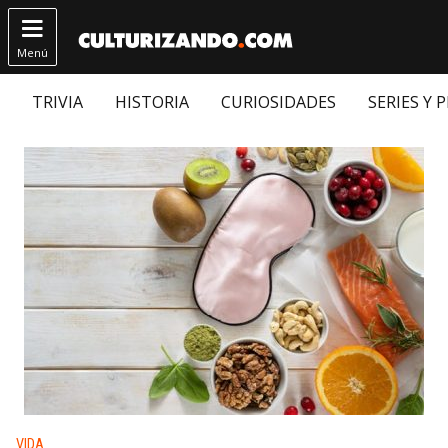

Menú
TRIVIA
HISTORIA
CURIOSIDADES
SERIES Y 
Publicado en:
VIDA