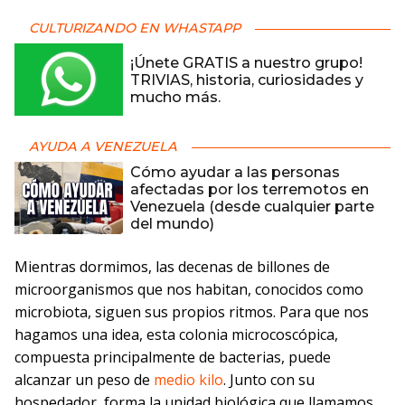
CULTURIZANDO EN WHASTAPP
¡Únete GRATIS a nuestro grupo!
TRIVIAS, historia, curiosidades y
mucho más.
AYUDA A VENEZUELA
Cómo ayudar a las personas
afectadas por los terremotos en
Venezuela (desde cualquier parte
del mundo)
Mientras dormimos, las decenas de billones de
microorganismos que nos habitan, conocidos como
microbiota, siguen sus propios ritmos. Para que nos
hagamos una idea, esta colonia microcoscópica,
compuesta principalmente de bacterias, puede
alcanzar un peso de
medio kilo
. Junto con su
hospedador, forma la unidad biológica que llamamos