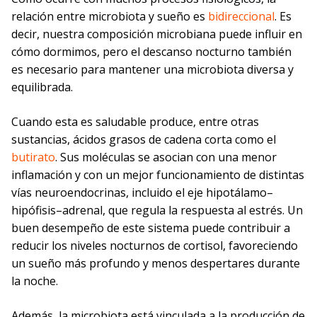
relación entre microbiota y sueño es
bidireccional
. Es
decir, nuestra composición microbiana puede influir en
cómo dormimos, pero el descanso nocturno también
es necesario para mantener una microbiota diversa y
equilibrada.
Cuando esta es saludable produce, entre otras
sustancias, ácidos grasos de cadena corta como el
butirato
. Sus moléculas se asocian con una menor
inflamación y con un mejor funcionamiento de distintas
vías neuroendocrinas, incluido el eje hipotálamo–
hipófisis–adrenal, que regula la respuesta al estrés. Un
buen desempeño de este sistema puede contribuir a
reducir los niveles nocturnos de cortisol, favoreciendo
un sueño más profundo y menos despertares durante
la noche.
Además, la microbiota está vinculada a la producción de