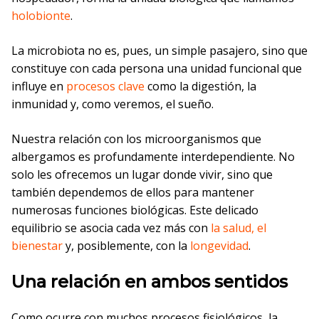
holobionte
.
La microbiota no es, pues, un simple pasajero, sino que
constituye con cada persona una unidad funcional que
influye en
procesos clave
como la digestión, la
inmunidad y, como veremos, el sueño.
Nuestra relación con los microorganismos que
albergamos es profundamente interdependiente. No
solo les ofrecemos un lugar donde vivir, sino que
también dependemos de ellos para mantener
numerosas funciones biológicas. Este delicado
equilibrio se asocia cada vez más con
la salud, el
bienestar
y, posiblemente, con la
longevidad
.
Una relación en ambos sentidos
Como ocurre con muchos procesos fisiológicos, la