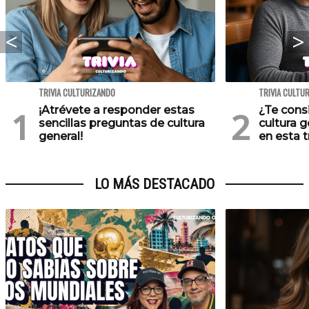
TRIVIA CULTURIZANDO
TRIVIA CULTU
¡Atrévete a responder estas
¿Te cons
sencillas preguntas de cultura
cultura 
general!
en esta tr
LO MÁS DESTACADO