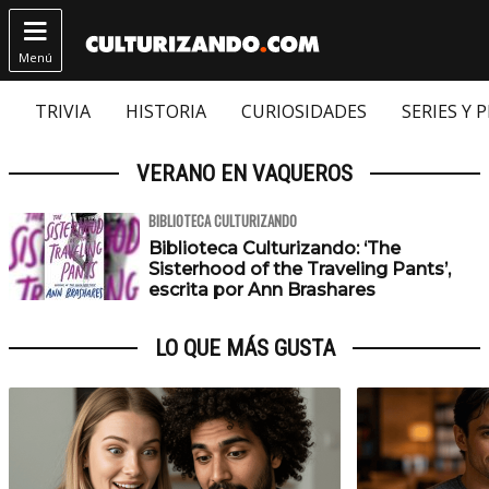

Menú
TRIVIA
HISTORIA
CURIOSIDADES
SERIES Y 
VERANO EN VAQUEROS
BIBLIOTECA CULTURIZANDO
Biblioteca Culturizando: ‘The
Sisterhood of the Traveling Pants’,
escrita por Ann Brashares
LO QUE MÁS GUSTA