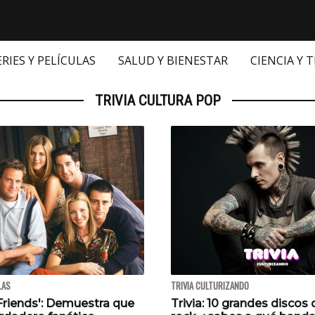
ERIES Y PELÍCULAS
SALUD Y BIENESTAR
CIENCIA Y 
TRIVIA CULTURA POP
LAS
TRIVIA CULTURIZANDO
'Friends': Demuestra que
Trivia: 10 grandes discos