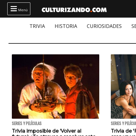

Menú
TRIVIA
HISTORIA
CURIOSIDADES
S
SERIES Y PELÍCULAS
SERIES Y PELÍCU
Trivia imposible de ‘Volver al
Trivia de 