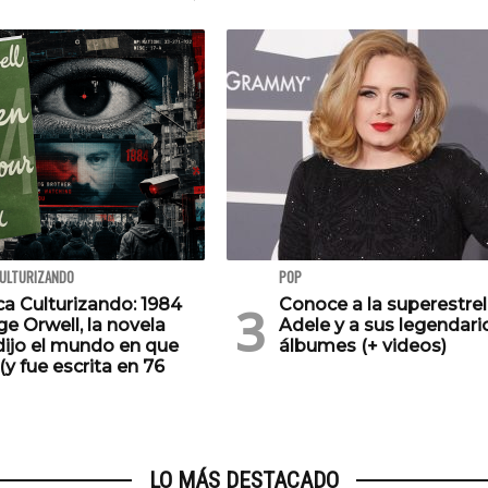
CULTURIZANDO
POP
ca Culturizando: 1984
Conoce a la superestrel
e Orwell, la novela
Adele y a sus legendari
dijo el mundo en que
álbumes (+ videos)
(y fue escrita en 76
LO MÁS DESTACADO