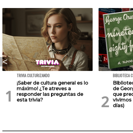
TRIVIA CULTURIZANDO
BIBLIOTECA 
¡Saber de cultura general es lo
Bibliote
máximo! ¿Te atreves a
de Georg
responder las preguntas de
que pre
esta trivia?
vivimos 
días)