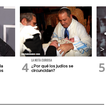
LA NOTA CURIOSA
la
¿Por qué los judíos se
os
circuncidan?