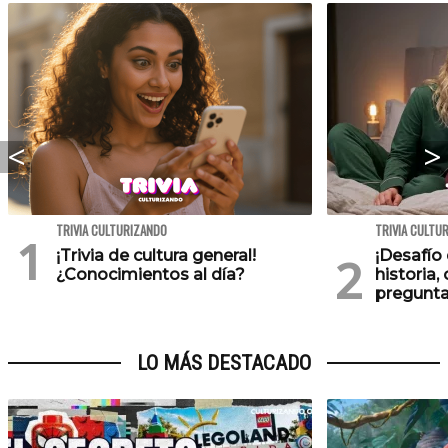
TRIVIA CULTURIZANDO
TRIVIA CULTU
¡Trivia de cultura general!
¡Desafío 
¿Conocimientos al día?
historia,
pregunta
LO MÁS DESTACADO