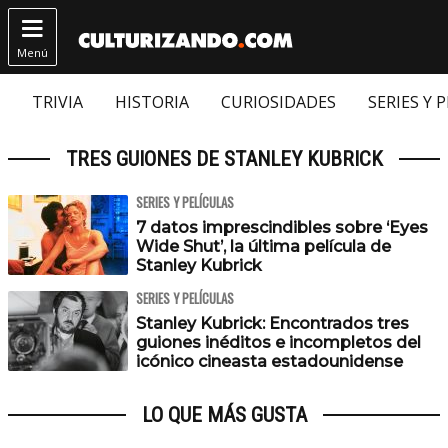

Menú
TRIVIA
HISTORIA
CURIOSIDADES
SERIES Y 
TRES GUIONES DE STANLEY KUBRICK
SERIES Y PELÍCULAS
7 datos imprescindibles sobre ‘Eyes
Wide Shut’, la última película de
Stanley Kubrick
SERIES Y PELÍCULAS
Stanley Kubrick: Encontrados tres
guiones inéditos e incompletos del
icónico cineasta estadounidense
LO QUE MÁS GUSTA