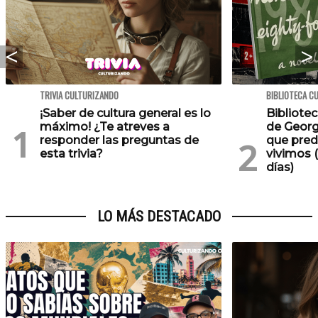
TRIVIA CULTURIZANDO
BIBLIOTECA C
¡Saber de cultura general es lo
Bibliotec
máximo! ¿Te atreves a
de Georg
responder las preguntas de
que pred
esta trivia?
vivimos (
días)
LO MÁS DESTACADO