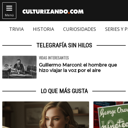

Menú
TRIVIA
HISTORIA
CURIOSIDADES
SERIES Y 
TELEGRAFÍA SIN HILOS
VIDAS INTERESANTES
Guillermo Marconi: el hombre que
hizo viajar la voz por el aire
LO QUE MÁS GUSTA