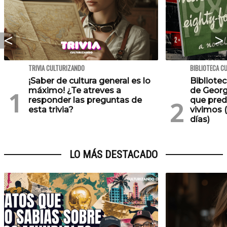
TRIVIA CULTURIZANDO
BIBLIOTECA C
¡Saber de cultura general es lo
Bibliotec
máximo! ¿Te atreves a
de Georg
responder las preguntas de
que pred
esta trivia?
vivimos (
días)
LO MÁS DESTACADO