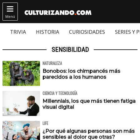

Menú
TRIVIA
HISTORIA
CURIOSIDADES
SERIES Y 
SENSIBILIDAD
NATURALEZA
Bonobos: los chimpancés más
parecidos a los humanos
CIENCIA Y TECNOLOGÍA
Millennials, los que más tienen fatiga
visual digital
LIFE
¿Por qué algunas personas son más
sensibles al dolor que otras?