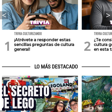
TRIVIA CULTURIZANDO
TRIVIA CULTU
¡Atrévete a responder estas
¿Te cons
sencillas preguntas de cultura
cultura 
general!
en esta tr
LO MÁS DESTACADO