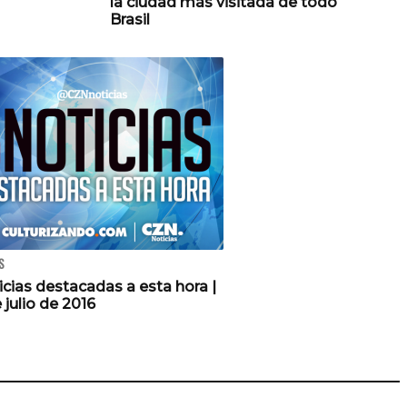
la ciudad más visitada de todo
Brasil
S
icias destacadas a esta hora |
 julio de 2016