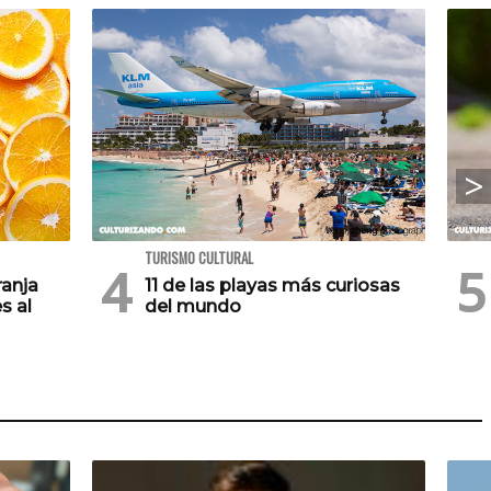
TURISMO CULTURAL
ranja
11 de las playas más curiosas
s al
del mundo