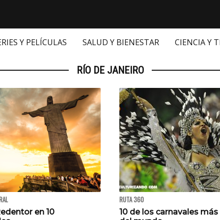
ERIES Y PELÍCULAS
SALUD Y BIENESTAR
CIENCIA Y 
RÍO DE JANEIRO
RAL
RUTA 360
Redentor en 10
10 de los carnavales má