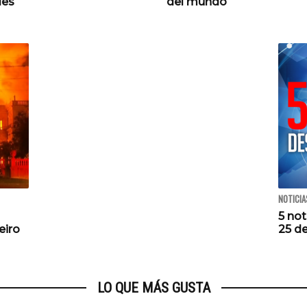
des
del mundo
NOTICIA
5 not
eiro
25 de
LO QUE MÁS GUSTA