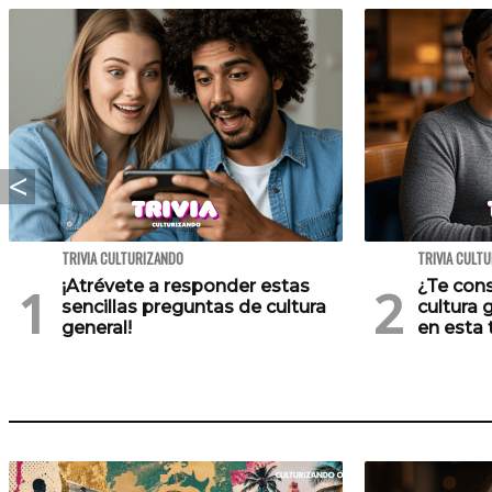
TRIVIA CULTURIZANDO
TRIVIA CULT
¡Atrévete a responder estas
¿Te cons
sencillas preguntas de cultura
cultura 
general!
en esta t