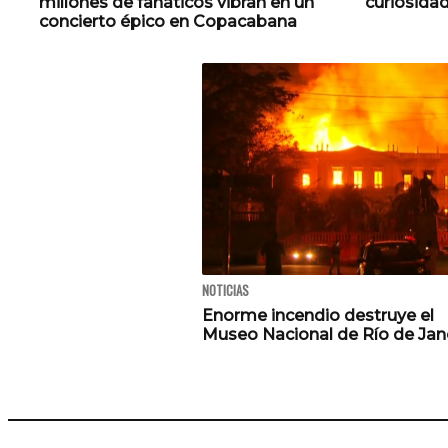
millones de fanáticos vibran en un
curiosida
concierto épico en Copacabana
NOTICIAS
Enorme incendio destruye el
Museo Nacional de Río de Jan