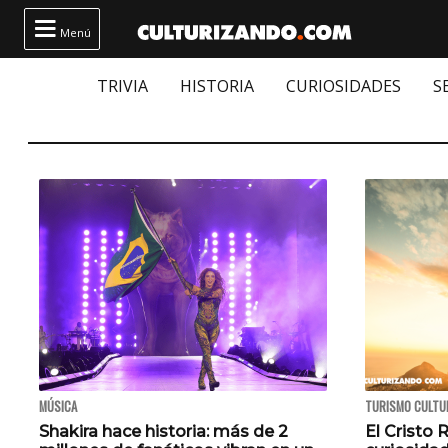

Menú
TRIVIA
HISTORIA
CURIOSIDADES
S
MÚSICA
TURISMO CULTU
Shakira hace historia: más de 2
El Cristo 