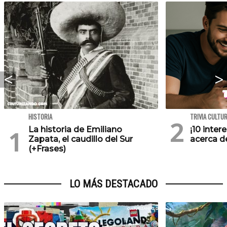
HISTORIA
TRIVIA CULTU
La historia de Emiliano
¡10 inte
Zapata, el caudillo del Sur
acerca de
(+Frases)
LO MÁS DESTACADO