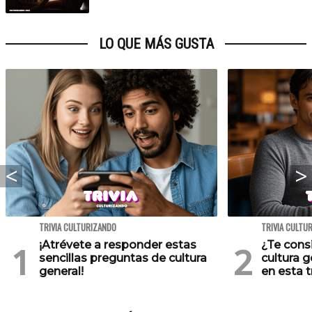
LO QUE MÁS GUSTA
TRIVIA CULTURIZANDO
TRIVIA CULTU
¡Atrévete a responder estas
¿Te cons
sencillas preguntas de cultura
cultura 
general!
en esta tr