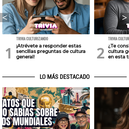
TRIVIA CULTURIZANDO
TRIVIA CULTU
¡Atrévete a responder estas
¿Te cons
sencillas preguntas de cultura
cultura 
general!
en esta tr
LO MÁS DESTACADO