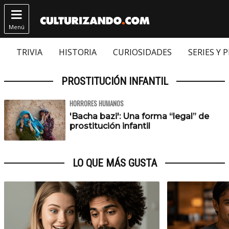

Menú
TRIVIA
HISTORIA
CURIOSIDADES
SERIES Y 
PROSTITUCIÓN INFANTIL
HORRORES HUMANOS
'Bacha bazi': Una forma “legal” de
prostitución infantil
LO QUE MÁS GUSTA