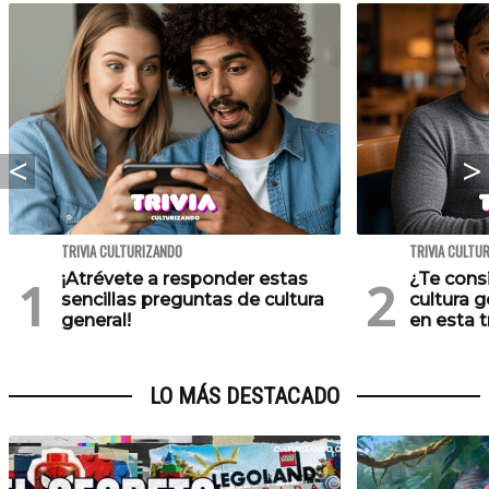
TRIVIA CULTURIZANDO
TRIVIA CULTU
¡Atrévete a responder estas
¿Te cons
sencillas preguntas de cultura
cultura 
general!
en esta tr
LO MÁS DESTACADO