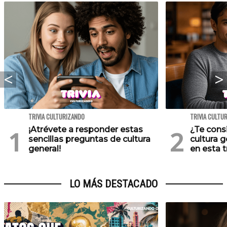
TRIVIA CULTURIZANDO
TRIVIA CULTU
¡Atrévete a responder estas
¿Te cons
sencillas preguntas de cultura
cultura 
general!
en esta tr
LO MÁS DESTACADO