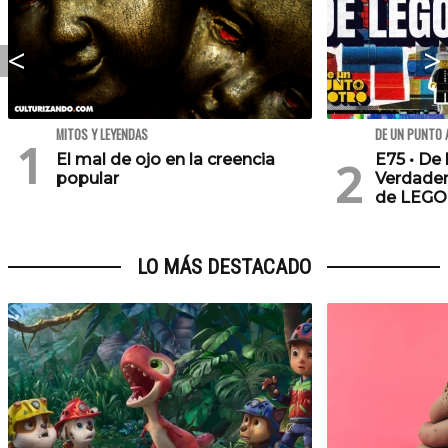
MITOS Y LEYENDAS
DE UN PUNTO 
El mal de ojo en la creencia
E75 • De 
popular
Verdader
de LEGO
LO MÁS DESTACADO