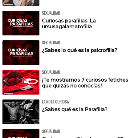
SEXUALIDAD
Curiosas parafilias: La
ursusagalamatofilia
SEXUALIDAD
¿Sabes lo qué es la psicrofilia?
SEXUALIDAD
¡Te mostramos 7 curiosos fetiches
que quizás no conocías!
LA NOTA CURIOSA
¿Sabes qué es la Parafilia?
SEXUALIDAD