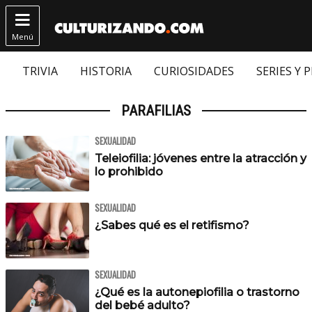

Menú
TRIVIA
HISTORIA
CURIOSIDADES
SERIES Y 
PARAFILIAS
SEXUALIDAD
Teleiofilia: jóvenes entre la atracción y
lo prohibido
SEXUALIDAD
¿Sabes qué es el retifismo?
SEXUALIDAD
¿Qué es la autonepiofilia o trastorno
del bebé adulto?