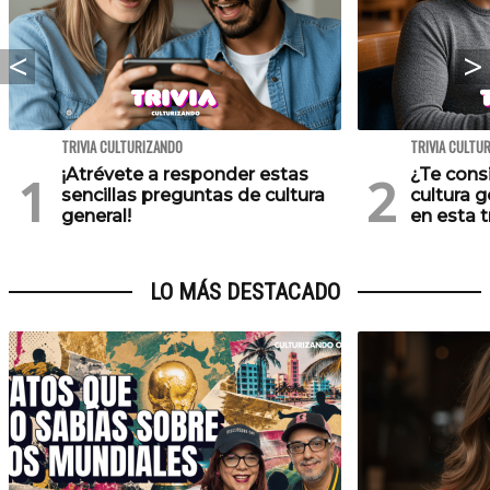
TRIVIA CULTURIZANDO
TRIVIA CULTU
¡Atrévete a responder estas
¿Te cons
sencillas preguntas de cultura
cultura 
general!
en esta tr
LO MÁS DESTACADO