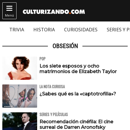

Menú
TRIVIA
HISTORIA
CURIOSIDADES
SERIES Y 
OBSESIÓN
POP
Los siete esposos y ocho
matrimonios de Elizabeth Taylor
LA NOTA CURIOSA
¿Sabes qué es la «captotrofilia»?
SERIES Y PELÍCULAS
Recomendación cinéfila: El cine
surreal de Darren Aronofsky