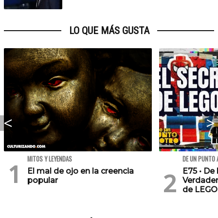
LO QUE MÁS GUSTA
MITOS Y LEYENDAS
DE UN PUNTO 
El mal de ojo en la creencia
E75 • De 
popular
Verdader
de LEGO