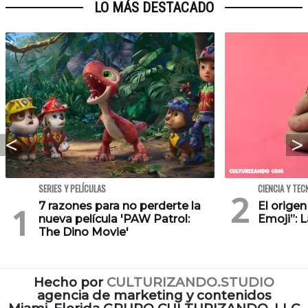
LO MÁS DESTACADO
SERIES Y PELÍCULAS
CIENCIA Y TEC
7 razones para no perderte la
El orige
nueva película 'PAW Patrol:
Emoji”: 
The Dino Movie'
Hecho por
CULTURIZANDO.STUDIO
agencia de marketing y contenidos