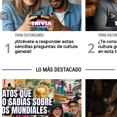
TRIVIA CULTURIZANDO
TRIVIA CULTU
¡Atrévete a responder estas
¿Te cons
sencillas preguntas de cultura
cultura 
general!
en esta tr
LO MÁS DESTACADO