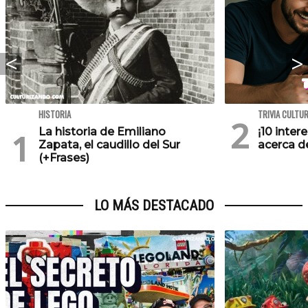
HISTORIA
TRIVIA CULTU
La historia de Emiliano
¡10 inte
Zapata, el caudillo del Sur
acerca de
(+Frases)
LO MÁS DESTACADO