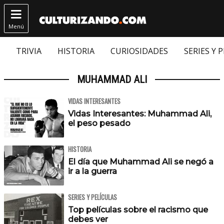

Menú
TRIVIA
HISTORIA
CURIOSIDADES
SERIES Y 
MUHAMMAD ALI
VIDAS INTERESANTES
Vidas Interesantes: Muhammad Ali,
el peso pesado
HISTORIA
El día que Muhammad Ali se negó a
ir a la guerra
SERIES Y PELÍCULAS
Top películas sobre el racismo que
debes ver