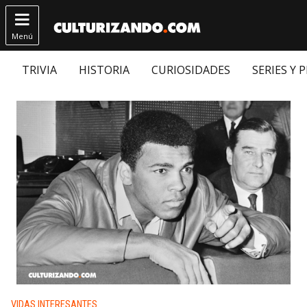

Menú
TRIVIA
HISTORIA
CURIOSIDADES
SERIES Y 
Publicado en:
VIDAS INTERESANTES