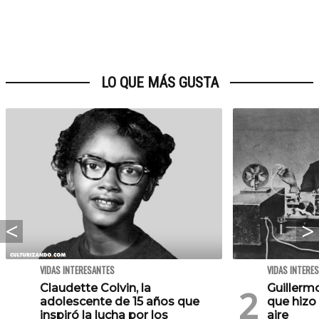
LO QUE MÁS GUSTA
VIDAS INTERESANTES
VIDAS INTERE
Claudette Colvin, la
Guillerm
adolescente de 15 años que
que hizo 
inspiró la lucha por los
aire