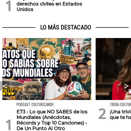
derechos civiles en Estados
Unidos
LO MÁS DESTACADO
PODCAST CULTURIZANDO
TRIVIA CULTU
E73 • Lo que NO SABES de los
¡Una triv
Mundiales (Anécdotas,
que te h
Récords y Top 10 Canciones) •
De Un Punto Al Otro