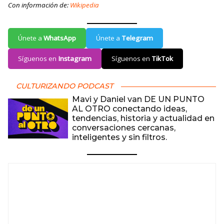
Con información de:
Wikipedia
Únete a
WhatsApp
Únete a
Telegram
Síguenos en
Instagram
Síguenos en
TikTok
CULTURIZANDO PODCAST
Mavi y Daniel van DE UN PUNTO
AL OTRO conectando ideas,
tendencias, historia y actualidad en
conversaciones cercanas,
inteligentes y sin filtros.