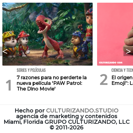
SERIES Y PELÍCULAS
CIENCIA Y TEC
7 razones para no perderte la
El orige
nueva película 'PAW Patrol:
Emoji”: 
The Dino Movie'
Hecho por
CULTURIZANDO.STUDIO
agencia de marketing y contenidos
Miami, Florida GRUPO CULTURIZANDO, LLC
©
2011-2026