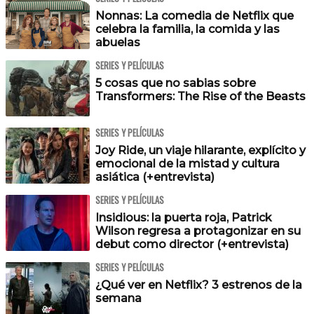
Nonnas: La comedia de Netflix que
celebra la familia, la comida y las
abuelas
SERIES Y PELÍCULAS
5 cosas que no sabias sobre
Transformers: The Rise of the Beasts
SERIES Y PELÍCULAS
Joy Ride, un viaje hilarante, explícito y
emocional de la mistad y cultura
asiática (+entrevista)
SERIES Y PELÍCULAS
Insidious: la puerta roja, Patrick
Wilson regresa a protagonizar en su
debut como director (+entrevista)
SERIES Y PELÍCULAS
¿Qué ver en Netflix? 3 estrenos de la
semana