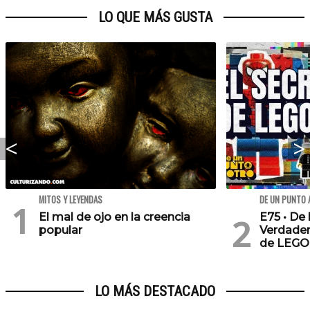
LO QUE MÁS GUSTA
MITOS Y LEYENDAS
DE UN PUNTO 
El mal de ojo en la creencia
E75 • De 
popular
Verdader
de LEGO
LO MÁS DESTACADO