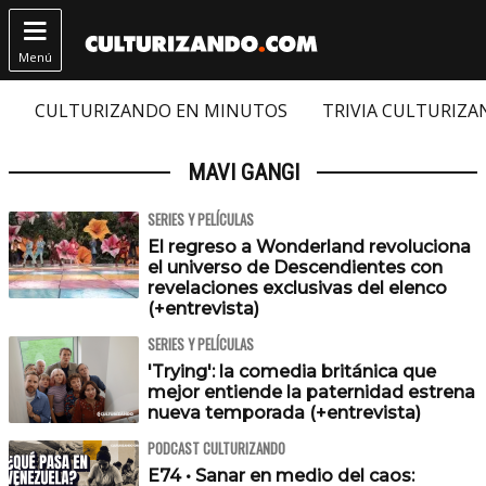

Menú
CULTURIZANDO EN MINUTOS
TRIVIA CULTURIZ
MAVI GANGI
SERIES Y PELÍCULAS
El regreso a Wonderland revoluciona
el universo de Descendientes con
revelaciones exclusivas del elenco
(+entrevista)
SERIES Y PELÍCULAS
'Trying': la comedia británica que
mejor entiende la paternidad estrena
nueva temporada (+entrevista)
PODCAST CULTURIZANDO
E74 • Sanar en medio del caos: