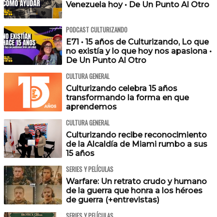
Venezuela hoy • De Un Punto Al Otro
PODCAST CULTURIZANDO
E71 • 15 años de Culturizando, Lo que
no existía y lo que hoy nos apasiona •
De Un Punto Al Otro
CULTURA GENERAL
Culturizando celebra 15 años
transformando la forma en que
aprendemos
CULTURA GENERAL
Culturizando recibe reconocimiento
de la Alcaldía de Miami rumbo a sus
15 años
SERIES Y PELÍCULAS
Warfare: Un retrato crudo y humano
de la guerra que honra a los héroes
de guerra (+entrevistas)
SERIES Y PELÍCULAS