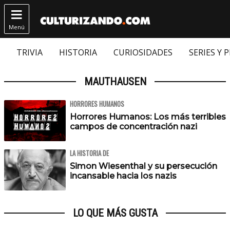

Menú
TRIVIA
HISTORIA
CURIOSIDADES
SERIES Y 
MAUTHAUSEN
HORRORES HUMANOS
Horrores Humanos: Los más terribles
campos de concentración nazi
LA HISTORIA DE
Simon Wiesenthal y su persecución
incansable hacia los nazis
LO QUE MÁS GUSTA