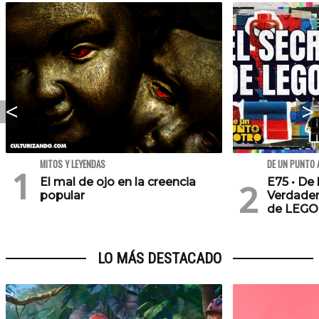
MITOS Y LEYENDAS
DE UN PUNTO 
El mal de ojo en la creencia
E75 • De 
popular
Verdader
de LEGO
LO MÁS DESTACADO