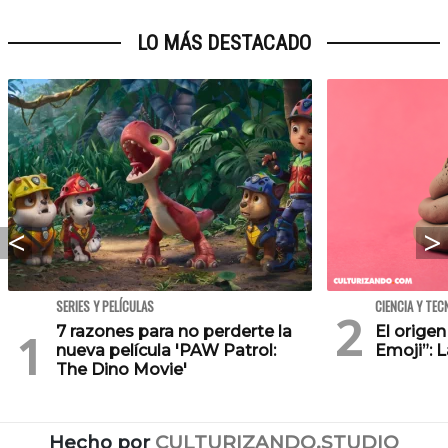
LO MÁS DESTACADO
SERIES Y PELÍCULAS
CIENCIA Y TEC
7 razones para no perderte la
El orige
nueva película 'PAW Patrol:
Emoji”: 
The Dino Movie'
Hecho por
CULTURIZANDO.STUDIO