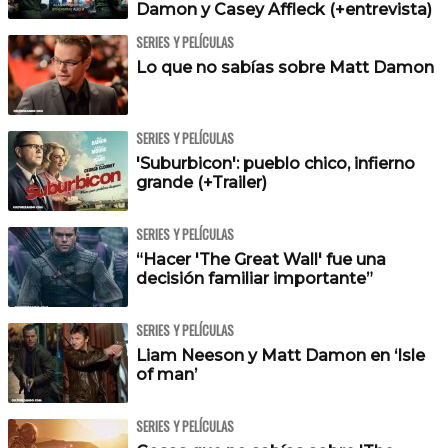
Damon y Casey Affleck (+entrevista)
SERIES Y PELÍCULAS
Lo que no sabías sobre Matt Damon
SERIES Y PELÍCULAS
'Suburbicon': pueblo chico, infierno
grande (+Trailer)
SERIES Y PELÍCULAS
“Hacer 'The Great Wall' fue una
decisión familiar importante”
SERIES Y PELÍCULAS
Liam Neeson y Matt Damon en ‘Isle
of man’
SERIES Y PELÍCULAS