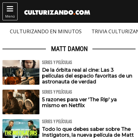

Menú
CULTURIZANDO EN MINUTOS
TRIVIA CULTURIZ
MATT DAMON
SERIES Y PELÍCULAS
De la órbita real al cine: Las 3
películas del espacio favoritas de un
astronauta de verdad
SERIES Y PELÍCULAS
5 razones para ver 'The Rip' ya
mismo en Netflix
SERIES Y PELÍCULAS
Todo lo que debes saber sobre The
Instigators, la nueva película de Matt