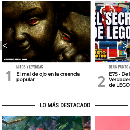
MITOS Y LEYENDAS
DE UN PUNTO 
El mal de ojo en la creencia
E75 • De 
popular
Verdader
de LEGO
LO MÁS DESTACADO