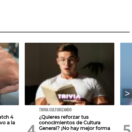
TRIVIA CULTURIZANDO
atch 4
¿Quieres reforzar tus
vo a la
conocimientos de Cultura
General? ¡No hay mejor forma