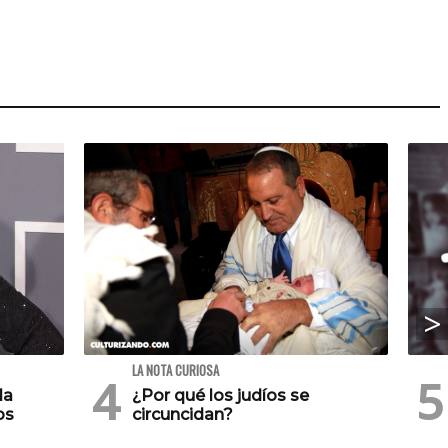
LA NOTA CURIOSA
la
¿Por qué los judíos se
os
circuncidan?