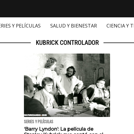
ERIES Y PELÍCULAS
SALUD Y BIENESTAR
CIENCIA Y 
KUBRICK CONTROLADOR
SERIES Y PELÍCULAS
‘Barry Lyndon’: La película de