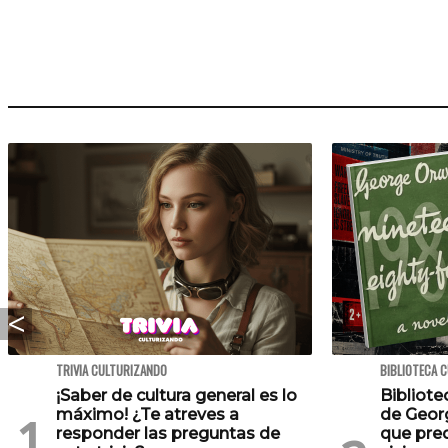
TRIVIA CULTURIZANDO
BIBLIOTECA 
¡Saber de cultura general es lo
Bibliote
máximo! ¿Te atreves a
de Georg
responder las preguntas de
que pre