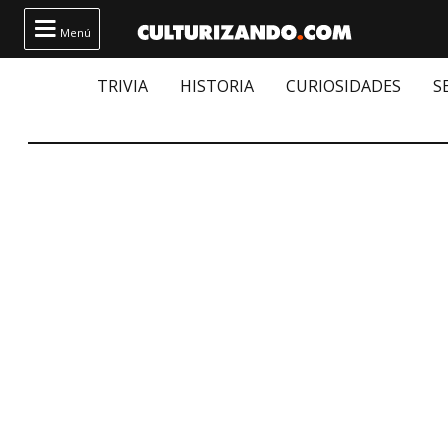

Menú
TRIVIA
HISTORIA
CURIOSIDADES
S