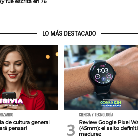
(y fue escrita en 76
LO MÁS DESTACADO
URIZANDO
CIENCIA Y TECNOLOGÍA
via de cultura general
Review Google Pixel W
ará pensar!
(45mm): el salto definiti
madurez