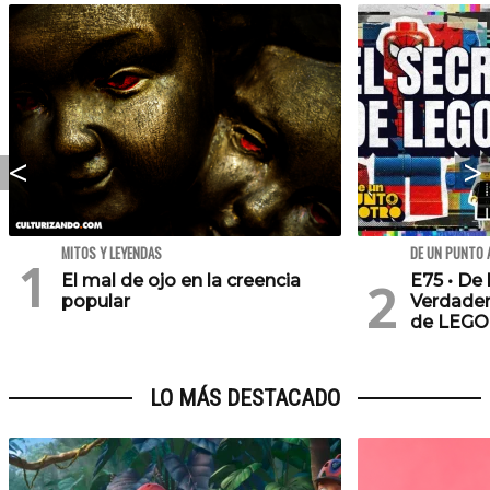
MITOS Y LEYENDAS
DE UN PUNTO 
El mal de ojo en la creencia
E75 • De 
popular
Verdader
de LEGO
LO MÁS DESTACADO