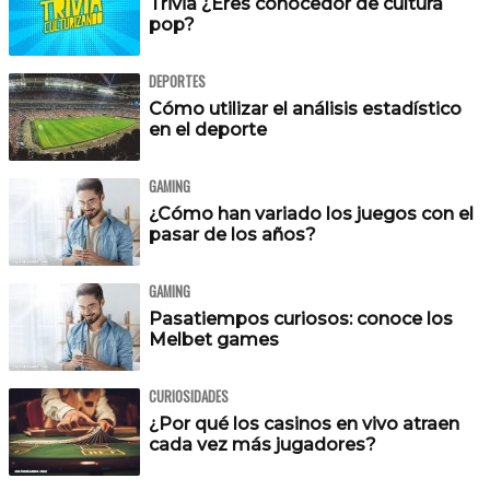
Trivia ¿Eres conocedor de cultura
pop?
DEPORTES
Cómo utilizar el análisis estadístico
en el deporte
GAMING
¿Cómo han variado los juegos con el
pasar de los años?
GAMING
Pasatiempos curiosos: conoce los
Melbet games
CURIOSIDADES
¿Por qué los casinos en vivo atraen
cada vez más jugadores?