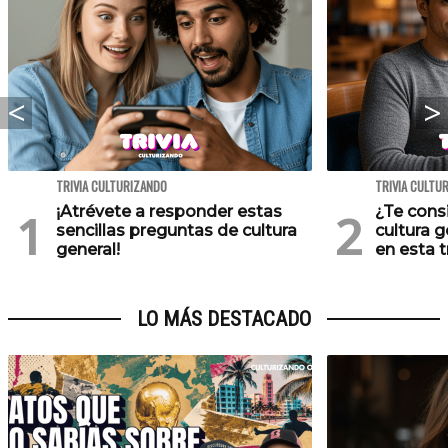
TRIVIA CULTURIZANDO
TRIVIA CULTU
¡Atrévete a responder estas
¿Te cons
sencillas preguntas de cultura
cultura 
general!
en esta tr
LO MÁS DESTACADO