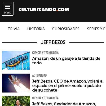

Menú
TRIVIA
HISTORIA
CURIOSIDADES
SERIES Y 
JEFF BEZOS
CIENCIA Y TECNOLOGÍA
Amazon: de un garaje a la tienda de
todo
ACTUALIDAD
Jeff Bezos, CEO de Amazon, volará al
espacio en el primer vuelo tripulado
de su cohete
CIENCIA Y TECNOLOGÍA
Jeff Bezos, fundador de Amazon,