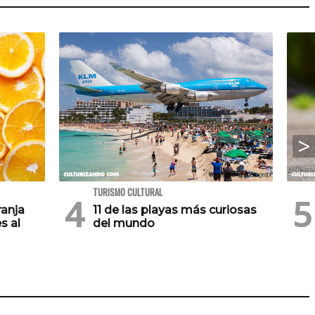
TURISMO CULTURAL
ranja
11 de las playas más curiosas
s al
del mundo