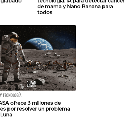
p grabado
tecnología: IA para detectar cáncer
de mama y Nano Banana para
todos
 Y TECNOLOGÍA
ASA ofrece 3 millones de
res por resolver un problema
 Luna