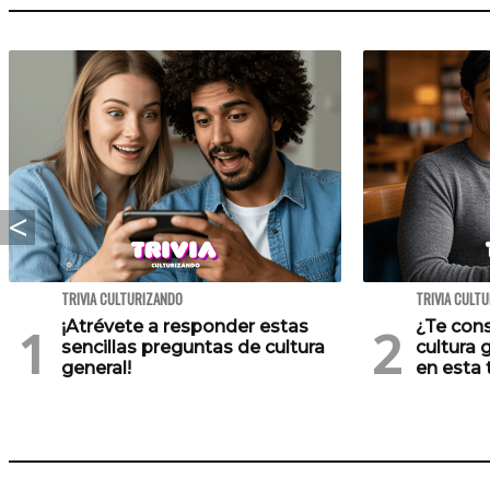
TRIVIA CULTURIZANDO
TRIVIA CULT
¡Atrévete a responder estas
¿Te cons
sencillas preguntas de cultura
cultura 
general!
en esta t