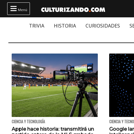

Menú
TRIVIA
HISTORIA
CURIOSIDADES
S
CIENCIA Y TECNOLOGÍA
CIENCIA Y TECN
Apple hace historia: transmitirá un
Google lan