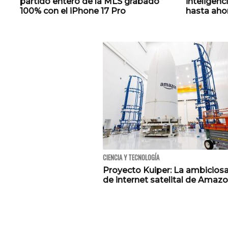
partido entero de la MLS grabado
inteligenc
100% con el iPhone 17 Pro
hasta aho
CIENCIA Y TECNOLOGÍA
Proyecto Kuiper: La ambiciosa
de internet satelital de Amaz