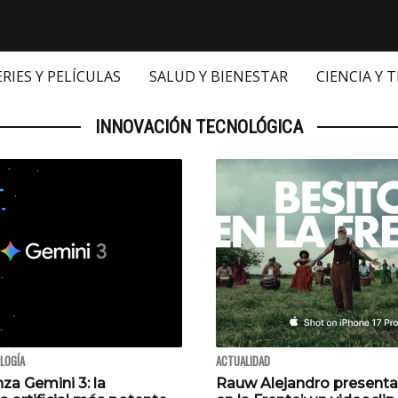
ERIES Y PELÍCULAS
SALUD Y BIENESTAR
CIENCIA Y 
INNOVACIÓN TECNOLÓGICA
OLOGÍA
ACTUALIDAD
za Gemini 3: la
Rauw Alejandro presenta