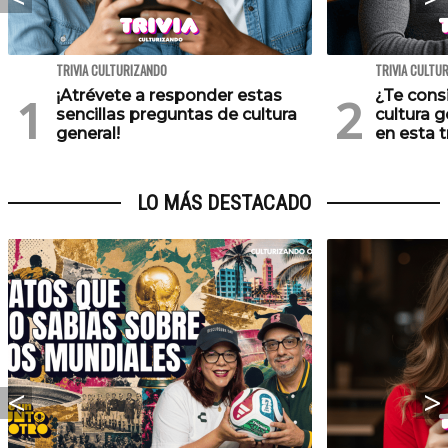
TRIVIA CULTURIZANDO
TRIVIA CULTU
¡Atrévete a responder estas
¿Te cons
sencillas preguntas de cultura
cultura 
general!
en esta tr
LO MÁS DESTACADO