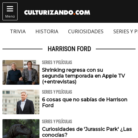

Menú
TRIVIA
HISTORIA
CURIOSIDADES
SERIES Y 
HARRISON FORD
SERIES Y PELÍCULAS
Shrinking regresa con su
segunda temporada en Apple TV
(+entrevistas)
SERIES Y PELÍCULAS
6 cosas que no sabías de Harrison
Ford
SERIES Y PELÍCULAS
Curiosidades de 'Jurassic Park' ¿Las
conocías?