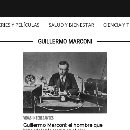
ERIES Y PELÍCULAS
SALUD Y BIENESTAR
CIENCIA Y 
GUILLERMO MARCONI
VIDAS INTERESANTES
Guillermo Marconi: el hombre que