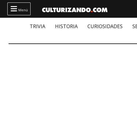

Menú
TRIVIA
HISTORIA
CURIOSIDADES
S