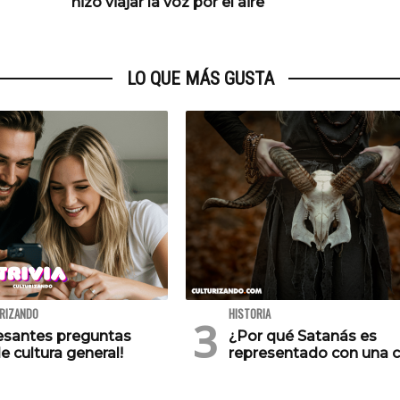
hizo viajar la voz por el aire
LO QUE MÁS GUSTA
URIZANDO
HISTORIA
resantes preguntas
¿Por qué Satanás es
e cultura general!
representado con una 