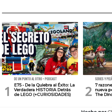
DE UN PUNTO AL OTRO • PODCAST
SERIES Y PEL
E75 • De la Quiebra al Éxito: La
7 razone
Verdadera HISTORIA Detrás
nueva pe
de LEGO (+CURIOSIDADES)
The Din