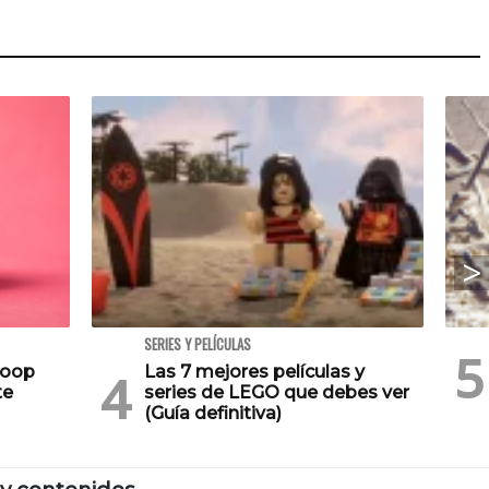
SERIES Y PELÍCULAS
Poop
Las 7 mejores películas y
te
series de LEGO que debes ver
(Guía definitiva)