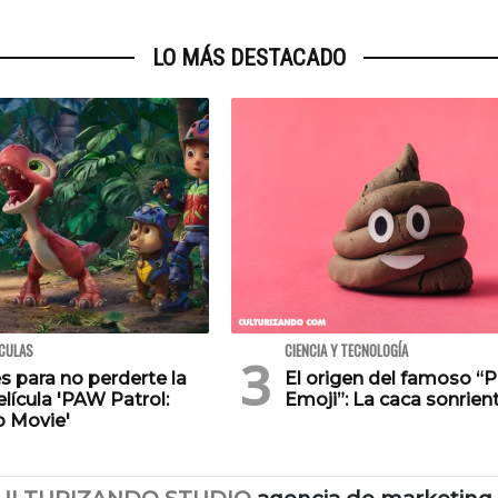
LO MÁS DESTACADO
ÍCULAS
CIENCIA Y TECNOLOGÍA
s para no perderte la
El origen del famoso “
lícula 'PAW Patrol:
Emoji”: La caca sonrien
o Movie'