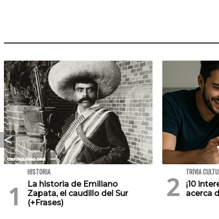
HISTORIA
TRIVIA CULT
La historia de Emiliano
¡10 inte
Zapata, el caudillo del Sur
acerca d
(+Frases)