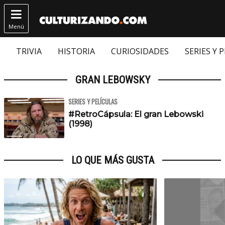

Menú
TRIVIA
HISTORIA
CURIOSIDADES
SERIES Y 
GRAN LEBOWSKY
SERIES Y PELÍCULAS
#RetroCápsula: El gran Lebowski
(1998)
LO QUE MÁS GUSTA