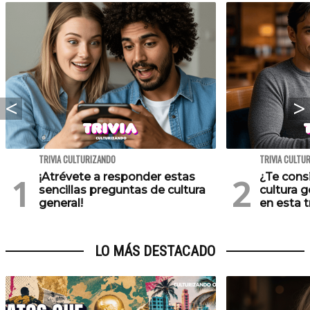
TRIVIA CULTURIZANDO
TRIVIA CULTU
¡Atrévete a responder estas
¿Te cons
sencillas preguntas de cultura
cultura 
general!
en esta tr
LO MÁS DESTACADO