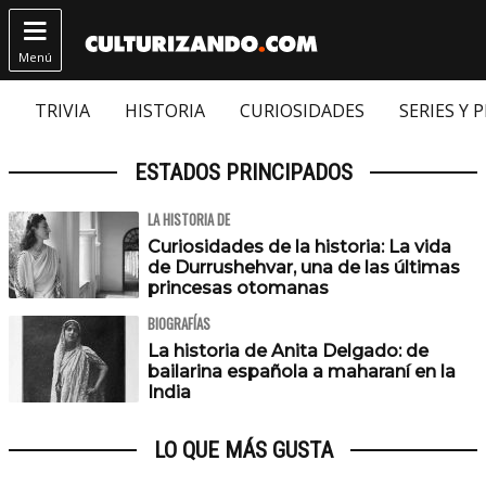

Menú
TRIVIA
HISTORIA
CURIOSIDADES
SERIES Y 
ESTADOS PRINCIPADOS
LA HISTORIA DE
Curiosidades de la historia: La vida
de Durrushehvar, una de las últimas
princesas otomanas
BIOGRAFÍAS
La historia de Anita Delgado: de
bailarina española a maharaní en la
India
LO QUE MÁS GUSTA