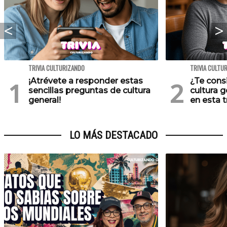
TRIVIA CULTURIZANDO
TRIVIA CULTU
¡Atrévete a responder estas
¿Te cons
sencillas preguntas de cultura
cultura 
general!
en esta tr
LO MÁS DESTACADO