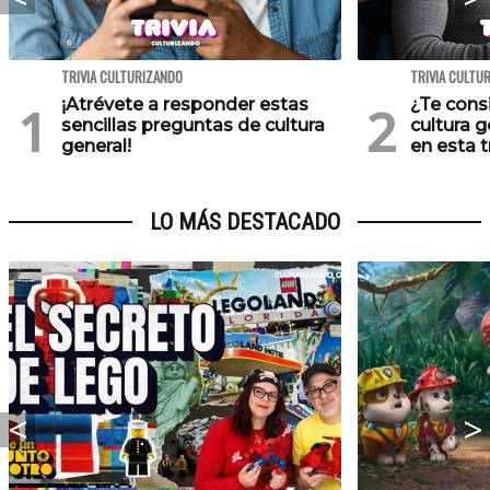
TRIVIA CULTURIZANDO
TRIVIA CULTU
¡Atrévete a responder estas
¿Te cons
sencillas preguntas de cultura
cultura 
general!
en esta tr
LO MÁS DESTACADO