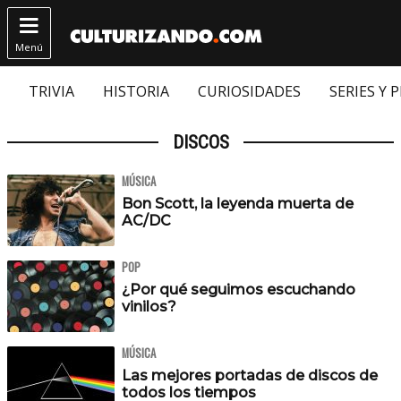

Menú
TRIVIA
HISTORIA
CURIOSIDADES
SERIES Y 
DISCOS
MÚSICA
Bon Scott, la leyenda muerta de
AC/DC
POP
¿Por qué seguimos escuchando
vinilos?
MÚSICA
Las mejores portadas de discos de
todos los tiempos