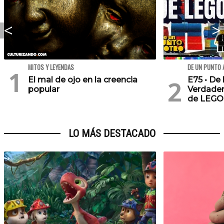
MITOS Y LEYENDAS
DE UN PUNTO 
El mal de ojo en la creencia
E75 • De 
popular
Verdader
de LEGO
LO MÁS DESTACADO