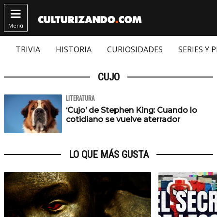

Menú
TRIVIA
HISTORIA
CURIOSIDADES
SERIES Y 
CUJO
LITERATURA
‘Cujo’ de Stephen King: Cuando lo
cotidiano se vuelve aterrador
LO QUE MÁS GUSTA