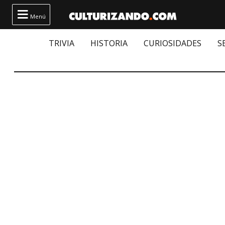

Menú
TRIVIA
HISTORIA
CURIOSIDADES
S