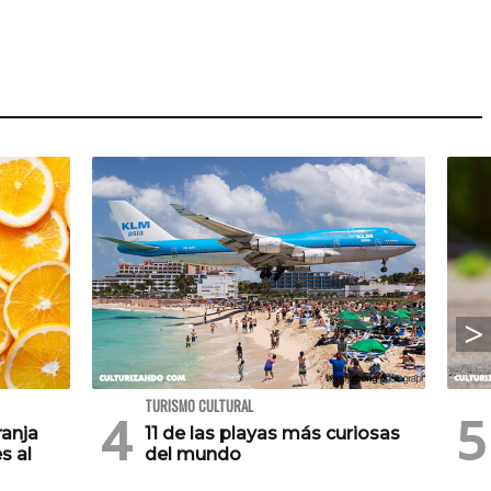
TURISMO CULTURAL
ranja
11 de las playas más curiosas
s al
del mundo