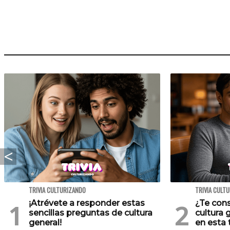
TRIVIA CULTURIZANDO
TRIVIA CULT
¡Atrévete a responder estas
¿Te cons
sencillas preguntas de cultura
cultura 
general!
en esta t