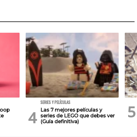
SERIES Y PELÍCULAS
Poop
Las 7 mejores películas y
te
series de LEGO que debes ver
(Guía definitiva)