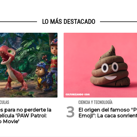
LO MÁS DESTACADO
ÍCULAS
CIENCIA Y TECNOLOGÍA
s para no perderte la
El origen del famoso “
lícula 'PAW Patrol:
Emoji”: La caca sonrien
o Movie'