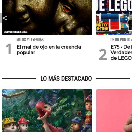
MITOS Y LEYENDAS
DE UN PUNTO 
El mal de ojo en la creencia
E75 • De 
popular
Verdader
de LEGO
LO MÁS DESTACADO