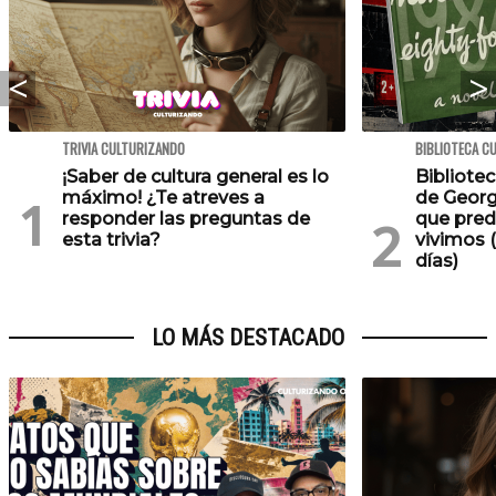
TRIVIA CULTURIZANDO
BIBLIOTECA C
¡Saber de cultura general es lo
Bibliotec
máximo! ¿Te atreves a
de Georg
responder las preguntas de
que pred
esta trivia?
vivimos (
días)
LO MÁS DESTACADO