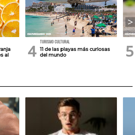
TURISMO CULTURAL
ranja
11 de las playas más curiosas
s al
del mundo