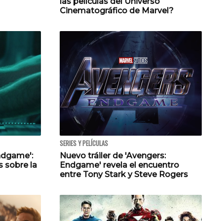
las películas del Universo
Cinematográfico de Marvel?
SERIES Y PELÍCULAS
ndgame':
Nuevo tráiler de 'Avengers:
s sobre la
Endgame' revela el encuentro
entre Tony Stark y Steve Rogers