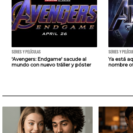
SERIES Y PELÍCULAS
SERIES Y PELÍCU
'Avengers: Endgame' sacude al
Ya está aqu
mundo con nuevo tráiler y póster
nombre of