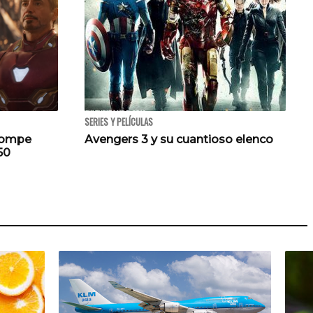
SERIES Y PELÍCULAS
 rompe
Avengers 3 y su cuantioso elenco
50