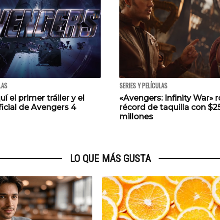
LAS
SERIES Y PELÍCULAS
í el primer tráiler y el
«Avengers: Infinity War»
icial de Avengers 4
récord de taquilla con $2
millones
LO QUE MÁS GUSTA