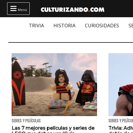

Menú
TRIVIA
HISTORIA
CURIOSIDADES
S
SERIES Y PELÍCULAS
SERIES Y PELÍCU
Las 7 mejores películas y series de
Trivia: Adi