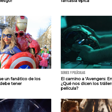
iesgo!
fantasía épica
SERIES Y PELÍCULAS
e un fanático de los
El camino a 'Avengers: E
debe tener
¿Qué nos dicen los tráiler
película?