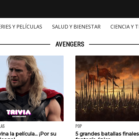
ERIES Y PELÍCULAS
SALUD Y BIENESTAR
CIENCIA Y 
AVENGERS
LAS
POP
vina la película... ¡Por su
5 grandes batallas finales