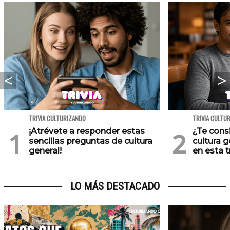
TRIVIA CULTURIZANDO
TRIVIA CULTU
¡Atrévete a responder estas
¿Te cons
sencillas preguntas de cultura
cultura 
general!
en esta tr
LO MÁS DESTACADO