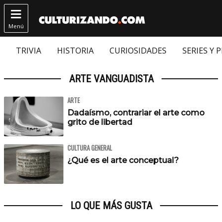

Menú
TRIVIA
HISTORIA
CURIOSIDADES
SERIES Y 
ARTE VANGUADISTA
ARTE
Dadaísmo, contrariar el arte como
grito de libertad
CULTURA GENERAL
¿Qué es el arte conceptual?
LO QUE MÁS GUSTA