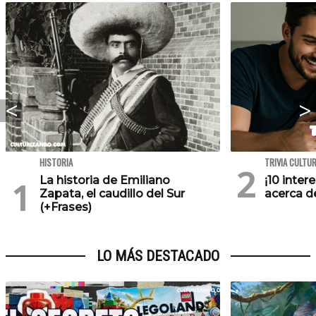
HISTORIA
TRIVIA CULTU
La historia de Emiliano
¡10 inte
Zapata, el caudillo del Sur
acerca de
(+Frases)
LO MÁS DESTACADO