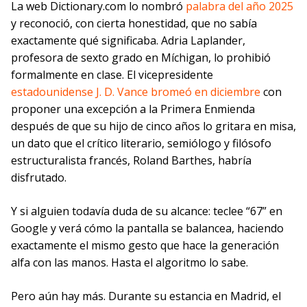
La web Dictionary.com lo nombró
palabra del año 2025
y reconoció, con cierta honestidad, que no sabía
exactamente qué significaba. Adria Laplander,
profesora de sexto grado en Míchigan, lo prohibió
formalmente en clase. El vicepresidente
estadounidense J. D. Vance bromeó en diciembre
con
proponer una excepción a la Primera Enmienda
después de que su hijo de cinco años lo gritara en misa,
un dato que el crítico literario, semiólogo y filósofo
estructuralista francés, Roland Barthes, habría
disfrutado.
Y si alguien todavía duda de su alcance: teclee “67” en
Google y verá cómo la pantalla se balancea, haciendo
exactamente el mismo gesto que hace la generación
alfa con las manos. Hasta el algoritmo lo sabe.
Pero aún hay más. Durante su estancia en Madrid, el