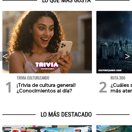
LO QUE MÁS GUSTA
TRIVIA CULTURIZANDO
RUTA 360
¡Trivia de cultura general!
¿Cuáles 
¿Conocimientos al día?
más ater
LO MÁS DESTACADO