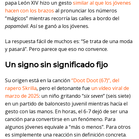
papa León XIV hizo un gesto
similar al que los jóvenes
hacen con los brazos
al pronunciar los números
“mágicos” mientras recorría las calles a bordo del
papamóvil
. Así se ganó a los jóvenes.
La respuesta fácil de muchos es: “Se trata de una moda
y pasará”. Pero parece que eso no convence.
Un signo sin significado fijo
Su origen está en la canción
“Doot Doot (67)”, del
rapero Skrilla
, pero el detonante fue
un vídeo viral de
marzo de 2025
: un niño gritando “
six seven
” (seis siete)
en un partido de baloncesto juvenil mientras hacía el
gesto con las manos. En horas, el 6-7 dejó de ser una
canción para convertirse en un fenómeno. Para
algunos jóvenes equivale a “más o menos”. Para otros
es simplemente una reacción sin definición concreta.