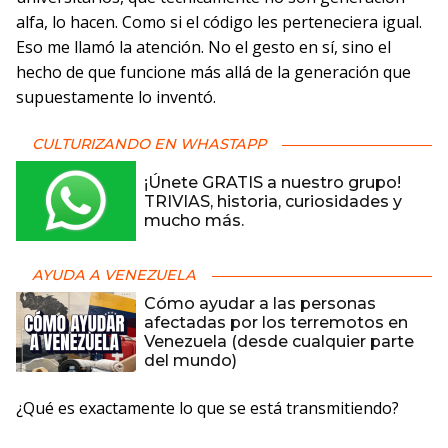
alfa, lo hacen. Como si el código les perteneciera igual.
Eso me llamó la atención. No el gesto en sí, sino el
hecho de que funcione más allá de la generación que
supuestamente lo inventó.
CULTURIZANDO EN WHASTAPP
¡Únete GRATIS a nuestro grupo!
TRIVIAS, historia, curiosidades y
mucho más.
AYUDA A VENEZUELA
Cómo ayudar a las personas
afectadas por los terremotos en
Venezuela (desde cualquier parte
del mundo)
¿Qué es exactamente lo que se está transmitiendo?