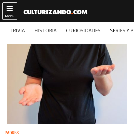

Menú
TRIVIA
HISTORIA
CURIOSIDADES
SERIES Y 
Publicado en:
PADRES