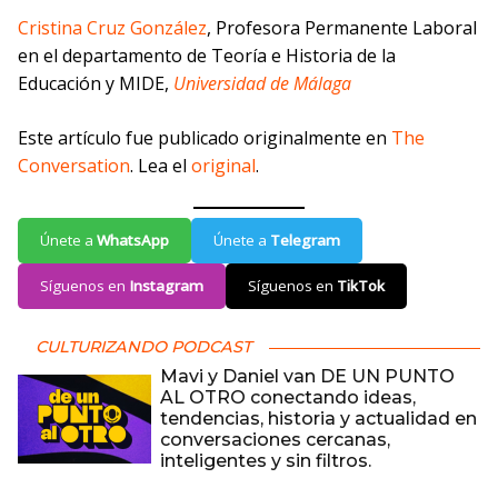
Cristina Cruz González
, Profesora Permanente Laboral
en el departamento de Teoría e Historia de la
Educación y MIDE,
Universidad de Málaga
Este artículo fue publicado originalmente en
The
Conversation
. Lea el
original
.
Únete a
WhatsApp
Únete a
Telegram
Síguenos en
Instagram
Síguenos en
TikTok
CULTURIZANDO PODCAST
Mavi y Daniel van DE UN PUNTO
AL OTRO conectando ideas,
tendencias, historia y actualidad en
conversaciones cercanas,
inteligentes y sin filtros.