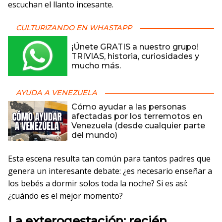
escuchan el llanto incesante.
CULTURIZANDO EN WHASTAPP
¡Únete GRATIS a nuestro grupo!
TRIVIAS, historia, curiosidades y
mucho más.
AYUDA A VENEZUELA
Cómo ayudar a las personas
afectadas por los terremotos en
Venezuela (desde cualquier parte
del mundo)
Esta escena resulta tan común para tantos padres que
genera un interesante debate: ¿es necesario enseñar a
los bebés a dormir solos toda la noche? Si es así:
¿cuándo es el mejor momento?
La exterogestación: recién