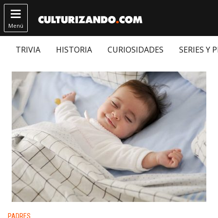

Menú
TRIVIA
HISTORIA
CURIOSIDADES
SERIES Y 
Publicado en:
PADRES