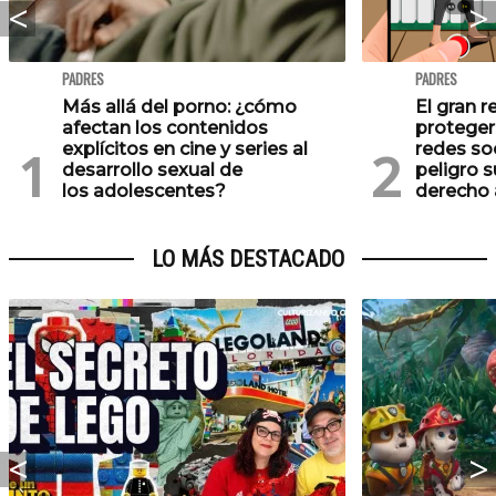
PADRES
PADRES
Más allá del porno: ¿cómo
El gran r
afectan los contenidos
proteger
explícitos en cine y series al
redes soc
desarrollo sexual de
peligro s
los adolescentes?
derecho 
LO MÁS DESTACADO