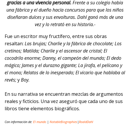
gracias a una vivencia personal.
Frente a su colegio había
una fábrica y el dueño hacía concursos para que los niños
diseñaran dulces y sus envolturas. Dahl ganó más de una
vez y lo retrató en su historia.-
Fue un escritor muy fructífero, entre sus obras
resaltan:
Las brujas; Charlie y la fábrica de chocolate; Los
cretinos; Matilda; Charlie y el ascensor de cristal; El
cocodrilo enorme; Danny, el campeón del mundo; El dedo
mágico; James y el durazno gigante; La jirafa, el pelícano y
el mono; Relatos de lo inesperado; El vicario que hablaba al
revés;
y
Boy.
En su narrativa se encuentran mezclas de argumentos
reales y ficticios. Una vez aseguró que cada uno de sus
libros tiene elementos biográficos.
Con información de:
El mundo
|
NotableBiographies
|
RoaldDahl