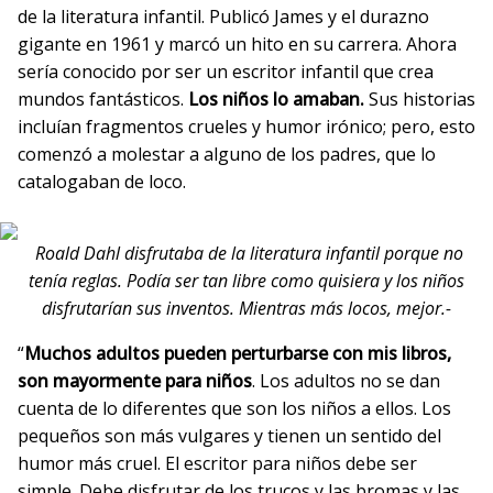
de la literatura infantil. Publicó James y el durazno
gigante en 1961 y marcó un hito en su carrera. Ahora
sería conocido por ser un escritor infantil que crea
mundos fantásticos.
Los niños lo amaban.
Sus historias
incluían fragmentos crueles y humor irónico; pero, esto
comenzó a molestar a alguno de los padres, que lo
catalogaban de loco.
Roald Dahl disfrutaba de la literatura infantil porque no
tenía reglas. Podía ser tan libre como quisiera y los niños
disfrutarían sus inventos. Mientras más locos, mejor.-
“
Muchos adultos pueden perturbarse con mis libros,
son mayormente para niños
. Los adultos no se dan
cuenta de lo diferentes que son los niños a ellos. Los
pequeños son más vulgares y tienen un sentido del
humor más cruel. El escritor para niños debe ser
simple. Debe disfrutar de los trucos y las bromas y las