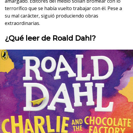
amargado. Editores del medio solían bromear con lo
terrorífico que se había vuelto trabajar con él. Pese a
su mal carácter, siguió produciendo obras
extraordinarias.
¿Qué leer de Roald Dahl?